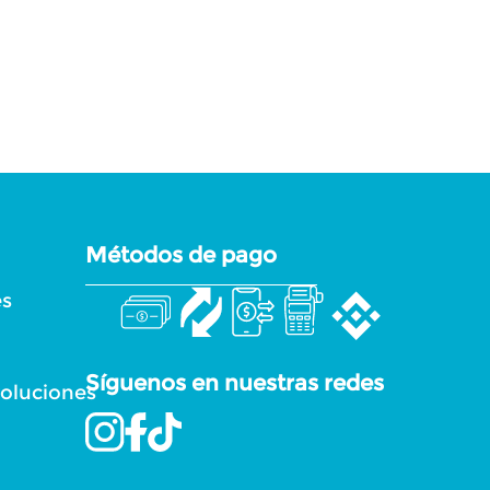
Métodos de pago
es
Síguenos en nuestras redes
voluciones