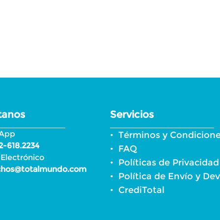
tanos
Servicios
App
Términos y Condicion
2-618.2234
FAQ
 Electrónico
Políticas de Privacidad
chos@totalmundo.com
Política de Envío y De
CrediTotal