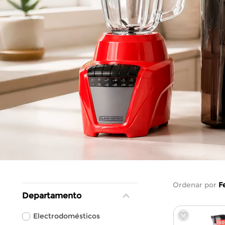
Ordenar por
F
Departamento
Electrodomésticos