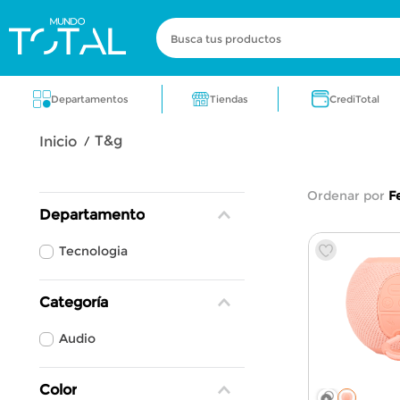
Busca tus productos
Términos más buscados
Tiendas
Departamentos
CrediTotal
zapatos
electrodomestico
cocin
t&g
zapatos para dama
lavadora
fra
Ordenar por
F
Departamento
Tecnologia
Categoría
Audio
Color