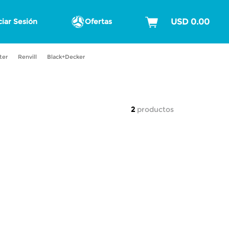
ciar Sesión
Ofertas
ter
Renvill
Black+Decker
2
productos