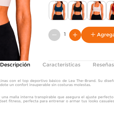
Agreg
－
＋
Descripción
Características
Reseñas
tinas con el top deportivo básico de Lea The-Brand. Su diseñ
ndote un confort insuperable sin costuras molestas.
 una malla interna transpirable que asegura el ajuste perfect
óset fitness, perfecta para entrenar o armar tus looks casual