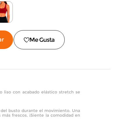
ar
o liso con acabado elástico stretch se
o del busto durante el movimiento. Una
es más frescos. ¡Siente la comodidad en