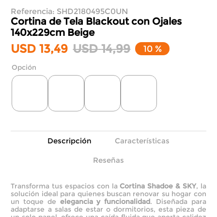
Referencia
:
SHD2180495C0UN
Cortina de Tela Blackout con Ojales
140x229cm
Beige
USD
13
,
49
USD
14
,
99
10 %
Descripción
Características
Reseñas
Transforma tus espacios con la
Cortina Shadoe & SKY
, la
solución ideal para quienes buscan renovar su hogar con
un toque de
elegancia y funcionalidad
. Diseñada para
adaptarse a salas de estar o dormitorios, esta pieza de