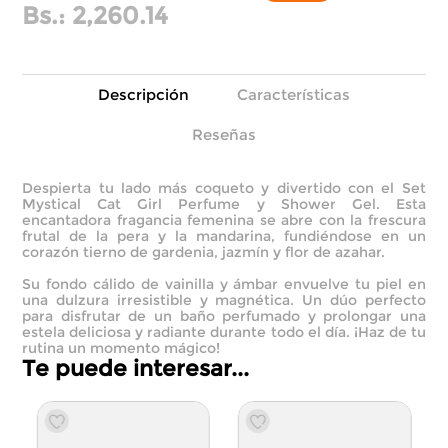
Bs.:
2,260.14
Descripción
Características
Reseñas
Despierta tu lado más coqueto y divertido con el Set
Mystical Cat Girl Perfume y Shower Gel. Esta
encantadora fragancia femenina se abre con la frescura
frutal de la pera y la mandarina, fundiéndose en un
corazón tierno de gardenia, jazmín y flor de azahar.
Su fondo cálido de vainilla y ámbar envuelve tu piel en
una dulzura irresistible y magnética. Un dúo perfecto
para disfrutar de un baño perfumado y prolongar una
estela deliciosa y radiante durante todo el día. ¡Haz de tu
rutina un momento mágico!
Te puede interesar...