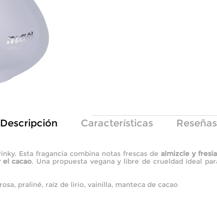
Descripción
Características
Reseñas
Pinky. Esta fragancia combina notas frescas de
almizcle y fresi
y el cacao
. Una propuesta vegana y libre de crueldad ideal para 
rosa, praliné, raíz de lirio, vainilla, manteca de cacao