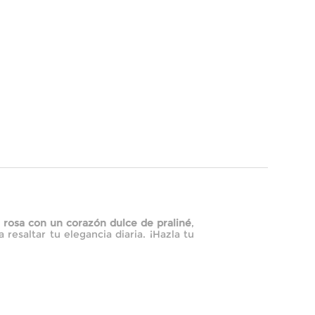
a rosa con un corazón dulce de praliné
,
resaltar tu elegancia diaria. ¡Hazla tu