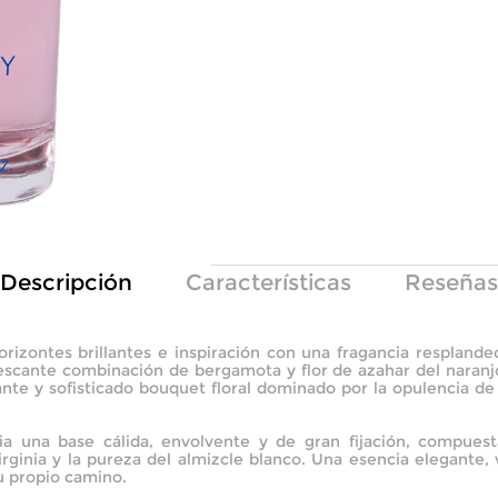
Descripción
Características
Reseñas
rizontes brillantes e inspiración con una fragancia resplande
escante combinación de bergamota y flor de azahar del naranjo 
nte y sofisticado bouquet floral dominado por la opulencia de 
ia una base cálida, envolvente y de gran fijación, compuest
rginia y la pureza del almizcle blanco. Una esencia elegante, v
u propio camino.