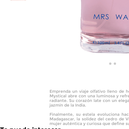
Emprenda un viaje olfativo lleno de ho
Mystical abre con una luminosa y refr
radiante. Su corazón late con un elega
jazmín de la India.
Finalmente, su estela evoluciona hac
Madagascar, la solidez del cedro de Vi
mujer auténtica y curiosa que define s