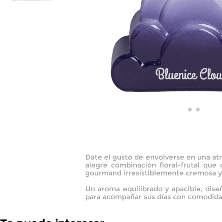
Date el gusto de envolverse en una at
alegre combinación floral-frutal que
gourmand irresistiblemente cremosa y 
Un aroma equilibrado y apacible, dis
para acompañar sus días con comodidad