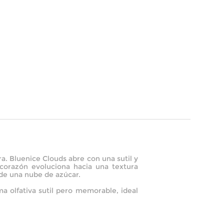
. Bluenice Clouds abre con una sutil y
 corazón evoluciona hacia una textura
 de una nube de azúcar.
 olfativa sutil pero memorable, ideal