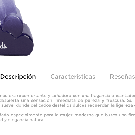
Descripción
Características
Reseñas
mósfera reconfortante y soñadora con una fragancia encantadora
 despierta una sensación inmediata de pureza y frescura. Su
suave, donde delicados destellos dulces recuerdan la ligereza
eñado especialmente para la mujer moderna que busca una firma
 y elegancia natural.