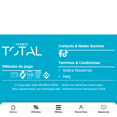
Inicio
Ofertas
Menú
Favoritos
Asesoría