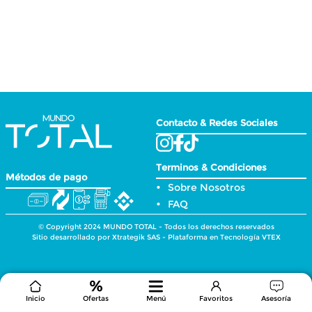
Inicio
Ofertas
Menú
Favoritos
Asesoría