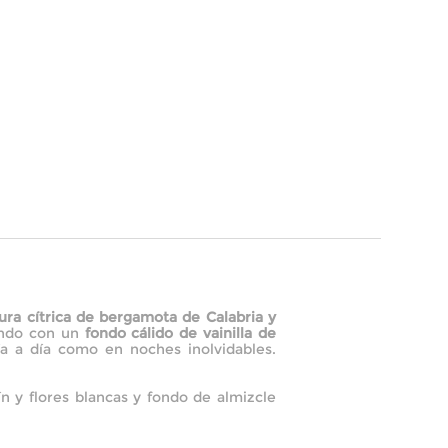
ura cítrica de bergamota de Calabria y
ando con un
fondo cálido de vainilla de
a a día como en noches inolvidables.
n y flores blancas y fondo de almizcle