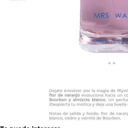
Dejate envolver por la magia de Mysti
flor de naranjo
evoluciona hacia un 
Bourbon y almizcle blanco.
Un perfum
¡Despierta tu mística y deja una huella
Notas de salida y fondo: flor de nara
blanco, cedro y vainilla de Bourbon.