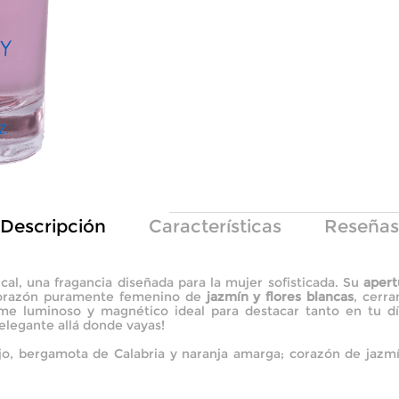
Descripción
Características
Reseñas
cal, una fragancia diseñada para la mujer sofisticada. Su
apert
corazón puramente femenino de
jazmín y flores blancas
, cerr
e luminoso y magnético ideal para destacar tanto en tu dí
 elegante allá donde vayas!
njo, bergamota de Calabria y naranja amarga; corazón de jazmí