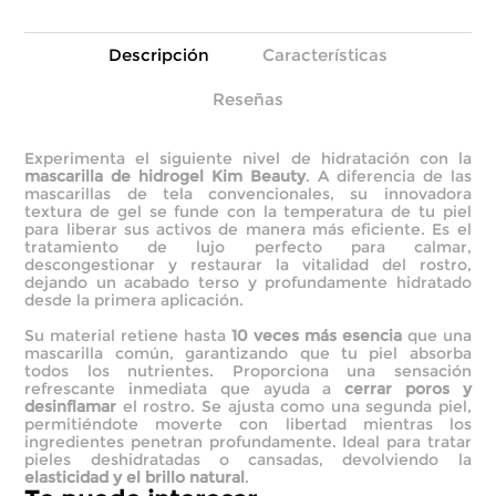
Descripción
Características
Reseñas
Experimenta el siguiente nivel de hidratación con la
mascarilla de hidrogel Kim Beauty
. A diferencia de las
mascarillas de tela convencionales, su innovadora
textura de gel se funde con la temperatura de tu piel
para liberar sus activos de manera más eficiente. Es el
tratamiento de lujo perfecto para calmar,
descongestionar y restaurar la vitalidad del rostro,
dejando un acabado terso y profundamente hidratado
desde la primera aplicación.
Su material retiene hasta
10 veces más esencia
que una
mascarilla común, garantizando que tu piel absorba
todos los nutrientes. Proporciona una sensación
refrescante inmediata que ayuda a
cerrar poros y
desinflamar
el rostro. Se ajusta como una segunda piel,
permitiéndote moverte con libertad mientras los
ingredientes penetran profundamente. Ideal para tratar
pieles deshidratadas o cansadas, devolviendo la
elasticidad y el brillo natural
.