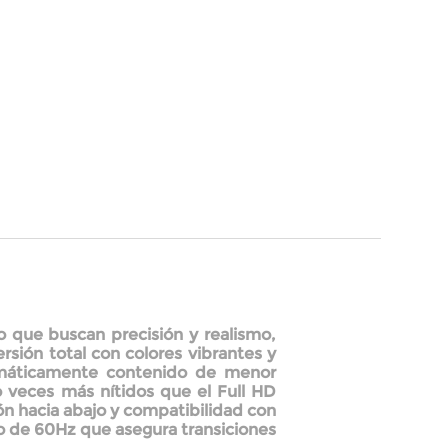
o que buscan precisión y realismo,
rsión total con colores vibrantes y
tomáticamente contenido de menor
o veces más nítidos que el Full HD
ón hacia abajo y compatibilidad con
co de 60Hz
que asegura transiciones