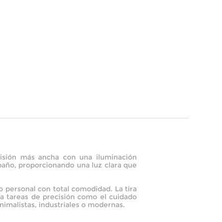
visión más ancha con una iluminación
baño, proporcionando una luz clara que
ilo personal con total comodidad. La tira
a tareas de precisión como el cuidado
nimalistas, industriales o modernas.