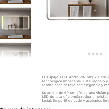
El
Espejo LED Andic de 60x120 cm
e
tecnológica impecable. Este modelo es
resalta cada detalle con elegancia y m
Su ancho de 60 cm ofrece una
visión 
LED de alta eficiencia rodea el crista
facial. Su perfil delgado y acabados l