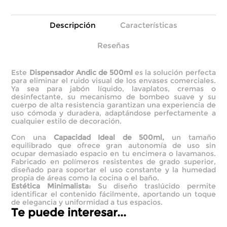
Descripción
Características
Reseñas
Este
Dispensador Andic de 500ml
es la solución perfecta
para eliminar el ruido visual de los envases comerciales.
Ya sea para jabón líquido, lavaplatos, cremas o
desinfectante, su mecanismo de bombeo suave y su
cuerpo de alta resistencia garantizan una experiencia de
uso cómoda y duradera, adaptándose perfectamente a
cualquier estilo de decoración.
Con una
Capacidad Ideal de 500ml,
un tamaño
equilibrado que ofrece gran autonomía de uso sin
ocupar demasiado espacio en tu encimera o lavamanos.
Fabricado en polímeros resistentes de grado superior,
diseñado para soportar el uso constante y la humedad
propia de áreas como la cocina o el baño.
Estética Minimalista:
Su diseño traslúcido permite
identificar el contenido fácilmente, aportando un toque
de elegancia y uniformidad a tus espacios.
Te puede interesar...