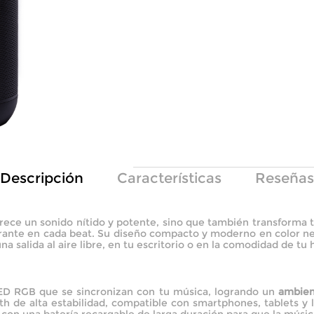
Descripción
Características
Reseñas
rece un sonido nítido y potente, sino que también transforma
rante en cada beat. Su diseño compacto y moderno en color ne
una salida al aire libre, en tu escritorio o en la comodidad de tu 
LED RGB que se sincronizan con tu música, logrando un
ambien
th de alta estabilidad, compatible con smartphones, tablets y 
ta con una batería recargable de larga duración para que la músi