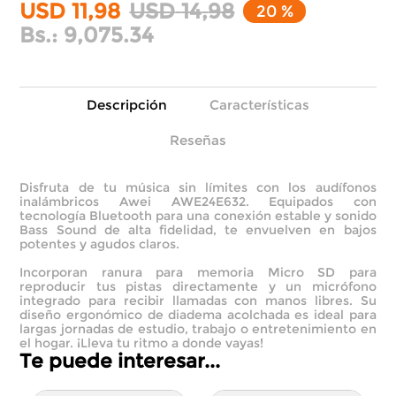
USD
11
,
98
USD
14
,
98
20 %
Bs.:
9,075.34
Descripción
Características
Reseñas
Disfruta de tu música sin límites con los audífonos
inalámbricos Awei AWE24E632. Equipados con
tecnología Bluetooth para una conexión estable y sonido
Bass Sound de alta fidelidad, te envuelven en bajos
potentes y agudos claros.
Incorporan ranura para memoria Micro SD para
reproducir tus pistas directamente y un micrófono
integrado para recibir llamadas con manos libres. Su
diseño ergonómico de diadema acolchada es ideal para
largas jornadas de estudio, trabajo o entretenimiento en
el hogar. ¡Lleva tu ritmo a donde vayas!
Te puede interesar...