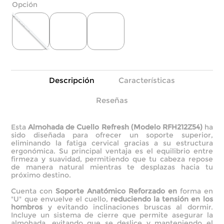
Descripción
Características
Reseñas
Esta
Almohada de Cuello Refresh (Modelo RFH212Z54)
ha
sido diseñada para ofrecer un soporte superior,
eliminando la fatiga cervical gracias a su estructura
ergonómica. Su principal ventaja es el equilibrio entre
firmeza y suavidad, permitiendo que tu cabeza repose
de manera natural mientras te desplazas hacia tu
próximo destino.
Cuenta con
Soporte Anatómico Reforzado en
forma en
"U" que envuelve el cuello,
reduciendo la tensión en los
hombros
y evitando inclinaciones bruscas al dormir.
Incluye un sistema de cierre que permite asegurar la
almohada, evitando que se deslice y manteniendo el