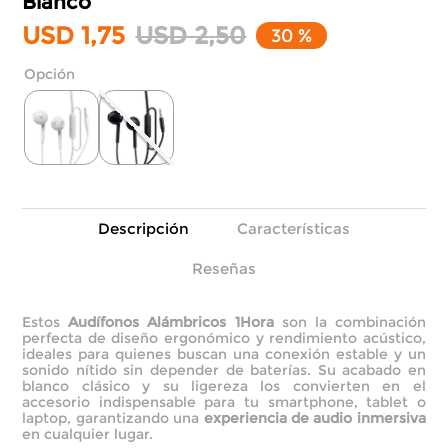
Blanco
USD
1
,
75
USD
2
,
50
30 %
Descripción
Características
Reseñas
Estos
Audífonos Alámbricos 1Hora
son la combinación
perfecta de diseño ergonómico y rendimiento acústico,
ideales para quienes buscan una conexión estable y un
sonido nítido sin depender de baterías. Su acabado en
blanco clásico y su ligereza los convierten en el
accesorio indispensable para tu smartphone, tablet o
laptop, garantizando una
experiencia de audio inmersiva
en cualquier lugar.