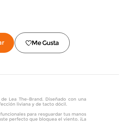
ar
ma de Lea The-Brand. Diseñado con una
ción liviana y de tacto dócil.
s funcionales para resguardar tus manos
uste perfecto que bloquea el viento. ¡La