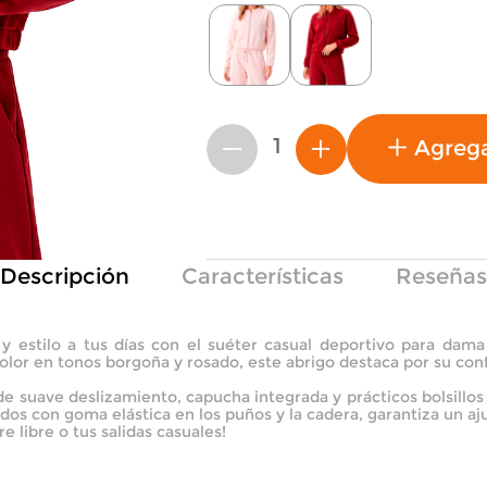
Agreg
－
＋
Descripción
Características
Reseñas
y estilo a tus días con el suéter casual deportivo para da
r en tonos borgoña y rosado, este abrigo destaca por su confec
de suave deslizamiento, capucha integrada y prácticos bolsillo
dos con goma elástica en los puños y la cadera, garantiza un aj
re libre o tus salidas casuales!